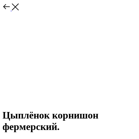
Цыплёнок корнишон
фермерский.